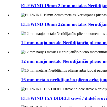
ELEWIND 19mm 22mm metalas Nerūdijanti
ELEWIND 19mm 22mm metalas Nerūdijanti
12 mm naujo metalo Nerūdijančio plieno mo
12 mm naujo metalo Nerūdijančio plieno mo
16 mm metalo nerūdijančio plieno arba juoda
ELEWIND 15A DIDELI srovė / didelė srovė n