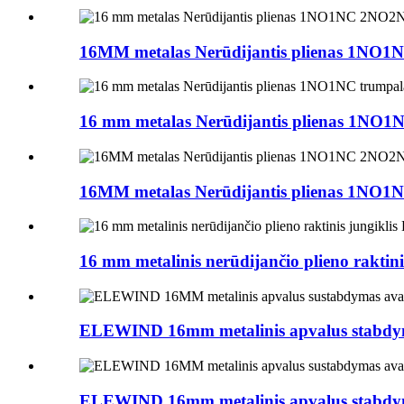
16MM metalas Nerūdijantis plienas 1NO
16 mm metalas Nerūdijantis plienas 1NO1N
16MM metalas Nerūdijantis plienas 1NO
16 mm metalinis nerūdijančio plieno raktinis
ELEWIND 16mm metalinis apvalus stabdymo
ELEWIND 16mm metalinis apvalus stabdymo