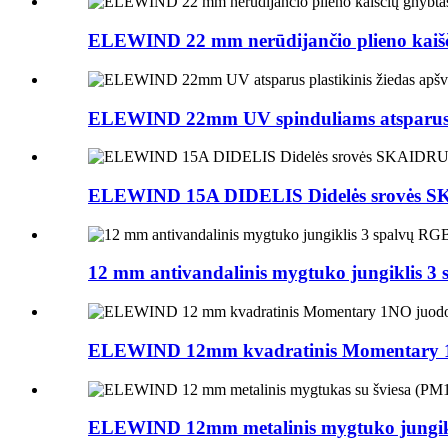
ELEWIND 22 mm nerūdijančio plieno kaišč
ELEWIND 22mm UV spinduliams atsparus plas
ELEWIND 15A DIDELIS Didelės srovės 
12 mm antivandalinis mygtuko jungiklis 3 
ELEWIND 12mm kvadratinis Momentary 1N
ELEWIND 12mm metalinis mygtuko jungikli