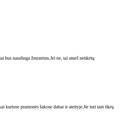
tai bus naudinga žmonėms.Jei ne, tai atneš netikėtų
ai kuriose pramonės šakose dabar ir ateityje.Jie turi tam tikrų